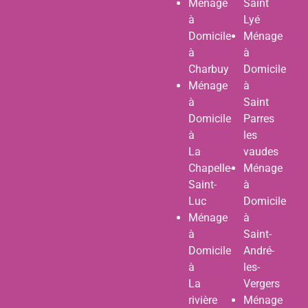
Ménage
Saint
à
Lyé
Domicile
Ménage
à
à
Charbuy
Domicile
Ménage
à
à
Saint
Domicile
Parres
à
les
La
vaudes
Chapelle-
Ménage
Saint-
à
Luc
Domicile
Ménage
à
à
Saint-
Domicile
André-
à
les-
La
Vergers
rivière
Ménage