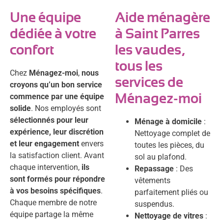
Une équipe
Aide ménagère
dédiée à votre
à Saint Parres
confort
les vaudes,
tous les
Chez
Ménagez-moi
,
nous
services de
croyons qu’un bon service
commence par une équipe
Ménagez-moi
solide
. Nos employés sont
sélectionnés pour leur
Ménage à domicile
:
expérience, leur discrétion
Nettoyage complet de
et leur engagement
envers
toutes les pièces, du
la satisfaction client. Avant
sol au plafond.
chaque intervention,
ils
Repassage
: Des
sont formés pour répondre
vêtements
à vos besoins spécifiques
.
parfaitement pliés ou
Chaque membre de notre
suspendus.
équipe partage la même
Nettoyage de vitres
: