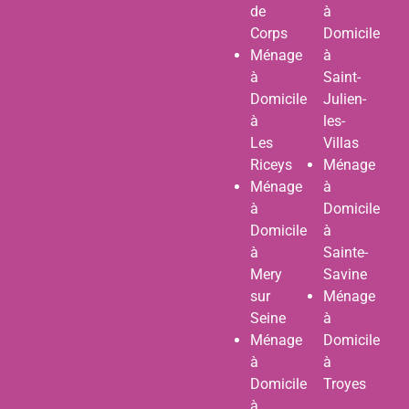
de
à
Corps
Domicile
Ménage
à
à
Saint-
Domicile
Julien-
à
les-
Les
Villas
Riceys
Ménage
Ménage
à
à
Domicile
Domicile
à
à
Sainte-
Mery
Savine
sur
Ménage
Seine
à
Ménage
Domicile
à
à
Domicile
Troyes
à