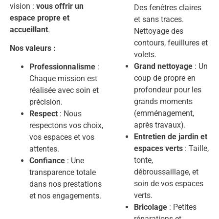
vision :
vous offrir un
Des fenêtres claires
espace propre et
et sans traces.
accueillant
.
Nettoyage des
contours, feuillures et
Nos valeurs :
volets.
Grand nettoyage
: Un
Professionnalisme
:
coup de propre en
Chaque mission est
profondeur pour les
réalisée avec soin et
grands moments
précision.
(emménagement,
Respect
: Nous
après travaux).
respectons vos choix,
Entretien de jardin et
vos espaces et vos
espaces verts
: Taille,
attentes.
tonte,
Confiance
: Une
débroussaillage, et
transparence totale
soin de vos espaces
dans nos prestations
verts.
et nos engagements.
Bricolage
: Petites
réparations et