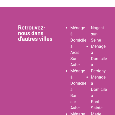
Retrouvez-
Ménage
Nogent-
nous dans
à
sur-
d'autres villes
Domicile
Seine
à
Ménage
Arcis
à
Sur
Domicile
Aube
à
Ménage
Perrigny
à
Ménage
Domicile
à
à
Domicile
Bar
à
sur
Pont-
Aube
Sainte-
Ménage
Marie