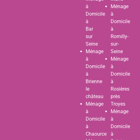
à
Ménage
Domicile
à
à
Domicile
Bar
à
sur
Romilly-
Seine
sur-
Ménage
Seine
à
Ménage
Domicile
à
à
Domicile
Brienne
à
le
Rosières
château
près
Ménage
Troyes
à
Ménage
Domicile
à
à
Domicile
Chaource
à