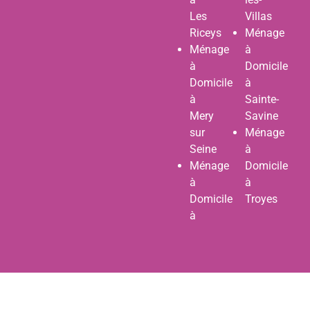
Les
Villas
Riceys
Ménage
Ménage
à
à
Domicile
Domicile
à
à
Sainte-
Mery
Savine
sur
Ménage
Seine
à
Ménage
Domicile
à
à
Domicile
Troyes
à