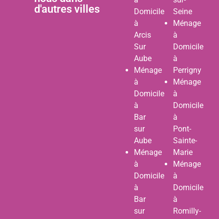
d'autres villes
Domicile
Seine
à
Ménage
Arcis
à
Sur
Domicile
Aube
à
Ménage
Perrigny
à
Ménage
Domicile
à
à
Domicile
Bar
à
sur
Pont-
Aube
Sainte-
Ménage
Marie
à
Ménage
Domicile
à
à
Domicile
Bar
à
sur
Romilly-