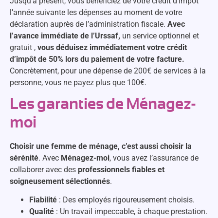
Jusqu’à présent, vous bénéficiez de votre crédit d’impôt
l’année suivante les dépenses au moment de votre
déclaration auprès de l’administration fiscale.
Avec
l’avance immédiate de l’Urssaf,
un service optionnel et
gratuit ,
vous déduisez immédiatement votre crédit
d’impôt de 50% lors du paiement de votre facture.
Concrètement, pour une dépense de 200€ de services à la
personne, vous ne payez plus que 100€.
Les garanties de Ménagez-
moi
Choisir une femme de ménage, c’est aussi choisir la
sérénité
. Avec
Ménagez-moi
, vous avez l’assurance de
collaborer avec des
professionnels fiables et
soigneusement sélectionnés
.
Fiabilité
: Des employés rigoureusement choisis.
Qualité
: Un travail impeccable, à chaque prestation.