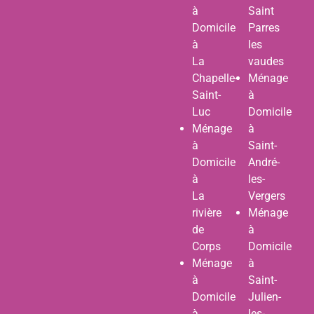
à
Saint
Domicile
Parres
à
les
La
vaudes
Chapelle-
Ménage
Saint-
à
Luc
Domicile
Ménage
à
à
Saint-
Domicile
André-
à
les-
La
Vergers
rivière
Ménage
de
à
Corps
Domicile
Ménage
à
à
Saint-
Domicile
Julien-
à
les-