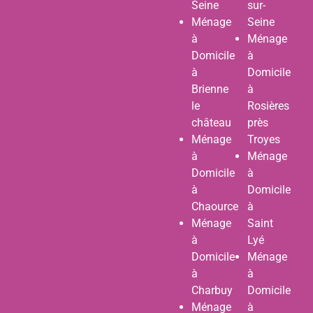
Seine
sur-
Ménage
Seine
à
Ménage
Domicile
à
à
Domicile
Brienne
à
le
Rosières
château
près
Ménage
Troyes
à
Ménage
Domicile
à
à
Domicile
Chaource
à
Ménage
Saint
à
Lyé
Domicile
Ménage
à
à
Charbuy
Domicile
Ménage
à