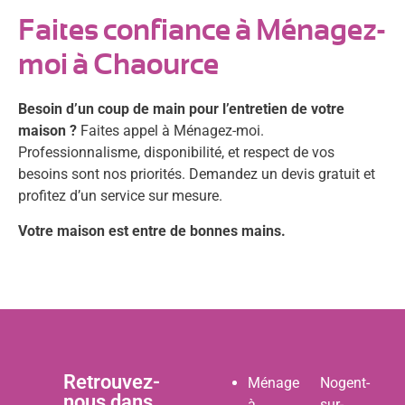
Faites confiance à Ménagez-
moi à Chaource
Besoin d’un coup de main pour l’entretien de votre
maison ?
Faites appel à Ménagez-moi.
Professionnalisme, disponibilité, et respect de vos
besoins sont nos priorités. Demandez un devis gratuit et
profitez d’un service sur mesure.
Votre maison est entre de bonnes mains.
Retrouvez-
Ménage
Nogent-
nous dans
à
sur-