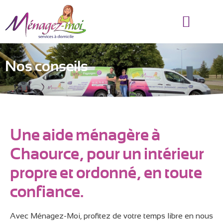
NOS AVANTAGES
MÉNAGE À DOMICILE
NOS CONSEILS
CONTACTEZ-NOUS
Nos conseils
Une aide ménagère à
Chaource, pour un intérieur
propre et ordonné, en toute
confiance.
Avec Ménagez-Moi, profitez de votre temps libre en nous