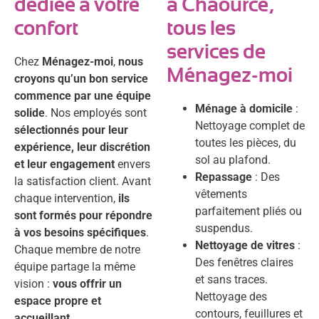
dédiée à votre
à Chaource,
confort
tous les
services de
Chez
Ménagez-moi
,
nous
Ménagez-moi
croyons qu’un bon service
commence par une équipe
Ménage à domicile
:
solide
. Nos employés sont
Nettoyage complet de
sélectionnés pour leur
toutes les pièces, du
expérience, leur discrétion
sol au plafond.
et leur engagement
envers
Repassage
: Des
la satisfaction client. Avant
vêtements
chaque intervention,
ils
parfaitement pliés ou
sont formés pour répondre
suspendus.
à vos besoins spécifiques
.
Nettoyage de vitres
:
Chaque membre de notre
Des fenêtres claires
équipe partage la même
et sans traces.
vision :
vous offrir un
Nettoyage des
espace propre et
contours, feuillures et
accueillant
.