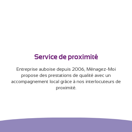
Service de proximité
Entreprise auboise depuis 2006, Ménagez-Moi
propose des prestations de qualité avec un
accompagnement local grâce à nos interlocuteurs de
proximité.