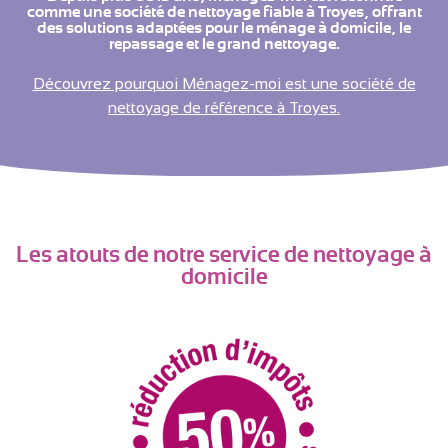
comme une société de nettoyage fiable à Troyes, offrant
des solutions adaptées pour le ménage à domicile, le
repassage et le grand nettoyage.
Découvrez pourquoi Ménagez-moi est une société de
nettoyage de référence à Troyes.
Les atouts de notre service de nettoyage à
domicile