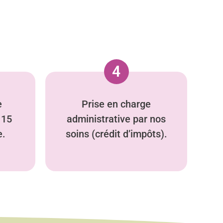
4
e
Prise en charge
 15
administrative par nos
e.
soins (crédit d’impôts).