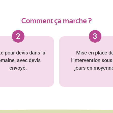
Comment ça marche ?
2
3
te pour devis dans la
Mise en place d
emaine, avec devis
l’intervention sous
envoyé.
jours en moyenn