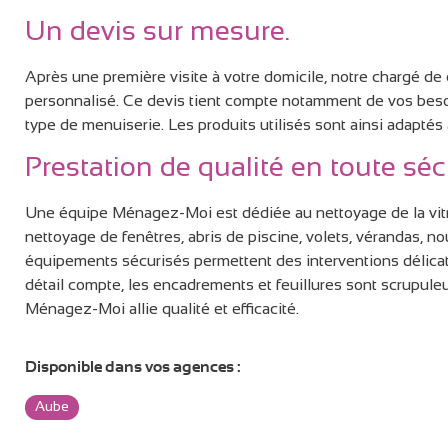
Un devis sur mesure.
Après une première visite à votre domicile, notre chargé de 
personnalisé. Ce devis tient compte notamment de vos besoins
type de menuiserie. Les produits utilisés sont ainsi adapté
Prestation de qualité en toute sécu
Une équipe Ménagez-Moi est dédiée au nettoyage de la vitre
nettoyage de fenêtres, abris de piscine, volets, vérandas, 
équipements sécurisés permettent des interventions délicat
détail compte, les encadrements et feuillures sont scrupul
Ménagez-Moi allie qualité et efficacité.
Disponible dans vos agences :
Aube