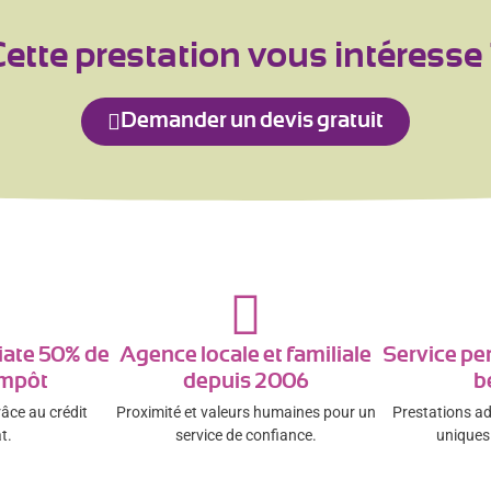
ette prestation vous intéresse
Demander un devis gratuit
ate 50% de
Agence locale et familiale
Service pe
impôt
depuis 2006
b
râce au crédit
Proximité et valeurs humaines pour un
Prestations a
t.
service de confiance.
uniques 