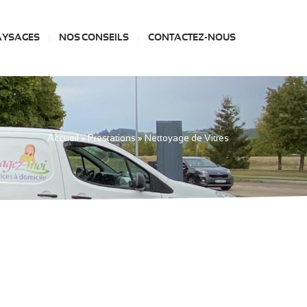
AYSAGES
NOS CONSEILS
CONTACTEZ-NOUS
Accueil
»
Prestations
»
Nettoyage de Vitres