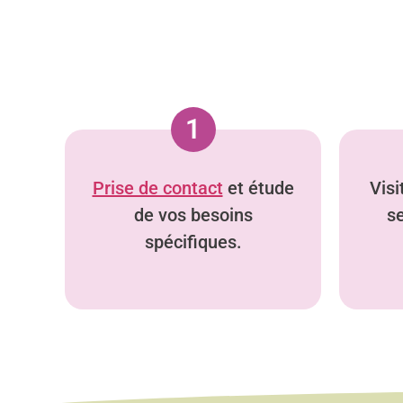
1
Prise de contact
et étude
Visi
de vos besoins
s
spécifiques.