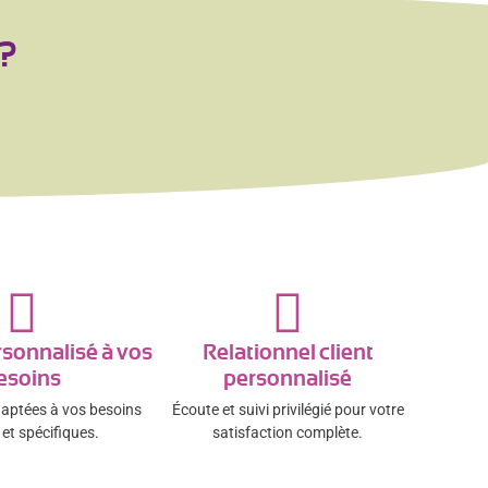
 ?
rsonnalisé à vos
Relationnel client
esoins
personnalisé
daptées à vos besoins
Écoute et suivi privilégié pour votre
et spécifiques.
satisfaction complète.