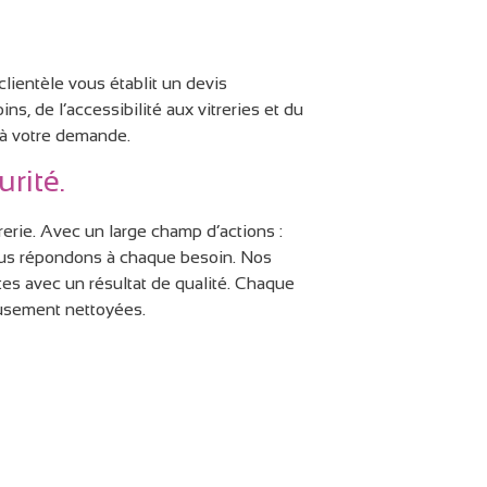
clientèle vous établit un devis
, de l’accessibilité aux vitreries et du
s à votre demande.
rité.
rie. Avec un large champ d’actions :
nous répondons à chaque besoin. Nos
es avec un résultat de qualité. Chaque
eusement nettoyées.