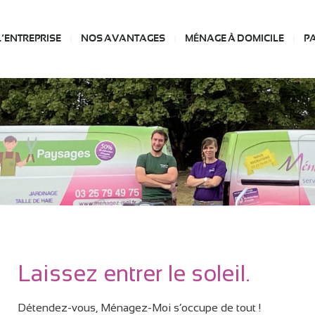
L’ENTREPRISE
NOS AVANTAGES
MÉNAGE À DOMICILE
P
Laissez entrer le soleil.
Détendez-vous, Ménagez-Moi s’occupe de tout !